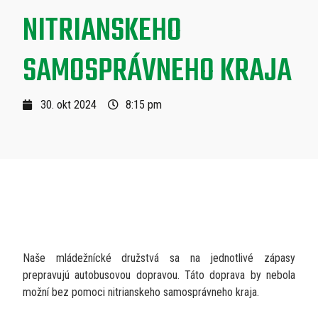
NITRIANSKEHO
SAMOSPRÁVNEHO KRAJA
30. okt 2024
8:15 pm
Naše mládežnícké družstvá sa na jednotlivé zápasy
prepravujú autobusovou dopravou. Táto doprava by nebola
možní bez pomoci nitrianskeho samosprávneho kraja.