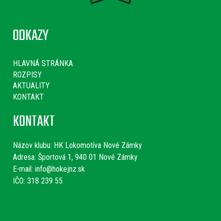
ODKAZY
HLAVNÁ STRÁNKA
ROZPISY
AKTUALITY
KONTAKT
KONTAKT
Názov klubu:
HK Lokomotíva Nové Zámky
Adresa: Športová 1, 940 01 Nové Zámky
E-mail:
info@hokejnz.sk
IČO: 318 239 55