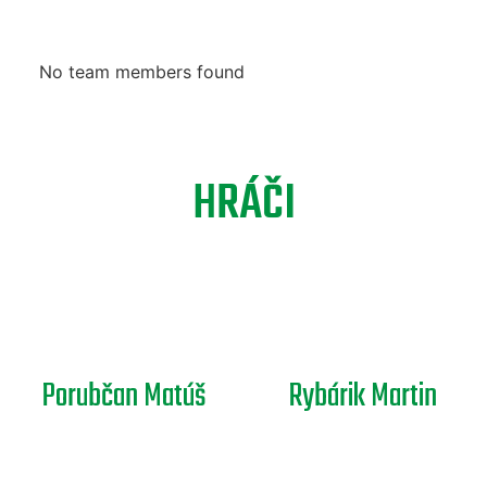
No team members found
HRÁČI
Porubčan Matúš
Rybárik Martin