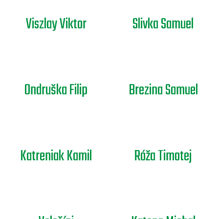
Viszlay Viktor
Slivka Samuel
Ondruška Filip
Brezina Samuel
Katreniak Kamil
Róža Timotej