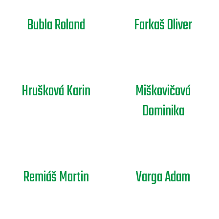
Bubla Roland
Farkaš Oliver
Hrušková Karin
Miškovičová
Dominika
Remiáš Martin
Varga Adam