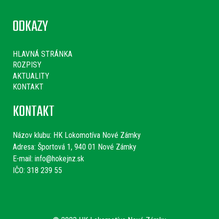
ODKAZY
HLAVNÁ STRÁNKA
ROZPISY
AKTUALITY
KONTAKT
KONTAKT
Názov klubu:
HK Lokomotíva Nové Zámky
Adresa: Športová 1, 940 01 Nové Zámky
E-mail:
info@hokejnz.sk
IČO: 318 239 55