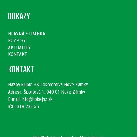
ODKAZY
HLAVNÁ STRÁNKA
ROZPISY
AKTUALITY
KONTAKT
KONTAKT
Názov klubu:
HK Lokomotíva Nové Zámky
Adresa: Športová 1, 940 01 Nové Zámky
E-mail:
info@hokejnz.sk
IČO: 318 239 55