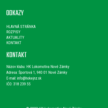
ODKAZY
HLAVNÁ STRÁNKA
ROZPISY
AKTUALITY
KONTAKT
KONTAKT
Názov klubu:
HK Lokomotíva Nové Zámky
Adresa: Športová 1, 940 01 Nové Zámky
E-mail:
info@hokejnz.sk
IČO: 318 239 55