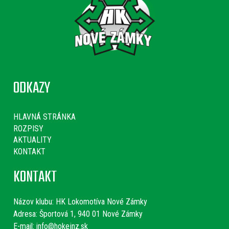
ODKAZY
HLAVNÁ STRÁNKA
ROZPISY
AKTUALITY
KONTAKT
KONTAKT
Názov klubu:
HK Lokomotíva Nové Zámky
Adresa: Športová 1, 940 01 Nové Zámky
E-mail:
info@hokejnz.sk