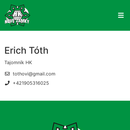
Erich Tóth
Tajomník HK
tothovi@gmail.com
+421905316025