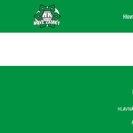
Hlav
HLAVN