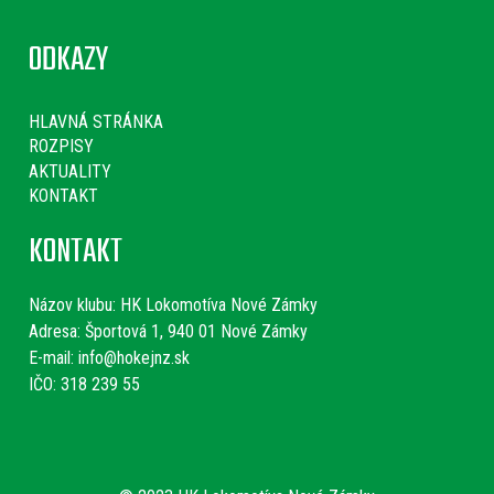
ODKAZY
HLAVNÁ STRÁNKA
ROZPISY
AKTUALITY
KONTAKT
KONTAKT
Názov klubu:
HK Lokomotíva Nové Zámky
Adresa: Športová 1, 940 01 Nové Zámky
E-mail:
info@hokejnz.sk
IČO: 318 239 55