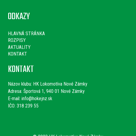
ODKAZY
HLAVNÁ STRÁNKA
ROZPISY
AKTUALITY
KONTAKT
KONTAKT
Názov klubu:
HK Lokomotíva Nové Zámky
Adresa: Športová 1, 940 01 Nové Zámky
E-mail:
info@hokejnz.sk
IČO: 318 239 55