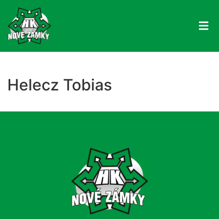
Helecz Tobias