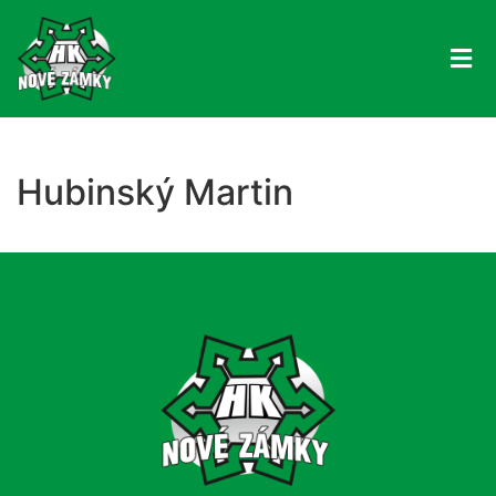
Hubinský Martin