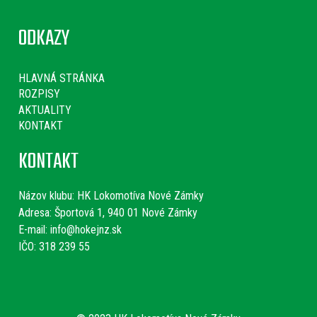
ODKAZY
HLAVNÁ STRÁNKA
ROZPISY
AKTUALITY
KONTAKT
KONTAKT
Názov klubu:
HK Lokomotíva Nové Zámky
Adresa: Športová 1, 940 01 Nové Zámky
E-mail:
info@hokejnz.sk
IČO: 318 239 55