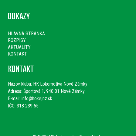
ODKAZY
HLAVNÁ STRÁNKA
ROZPISY
AKTUALITY
KONTAKT
KONTAKT
Názov klubu:
HK Lokomotíva Nové Zámky
Adresa: Športová 1, 940 01 Nové Zámky
E-mail:
info@hokejnz.sk
IČO: 318 239 55