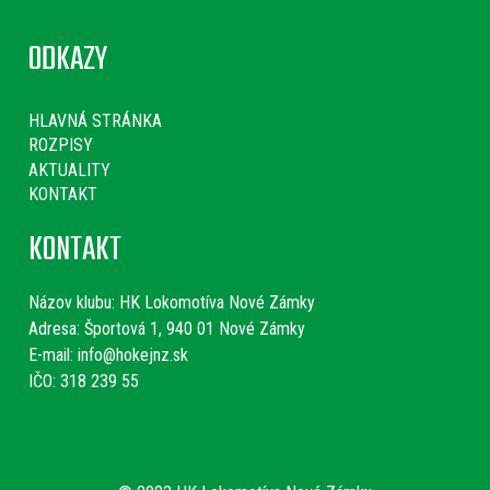
ODKAZY
HLAVNÁ STRÁNKA
ROZPISY
AKTUALITY
KONTAKT
KONTAKT
Názov klubu:
HK Lokomotíva Nové Zámky
Adresa: Športová 1, 940 01 Nové Zámky
E-mail:
info@hokejnz.sk
IČO: 318 239 55