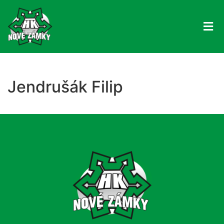
Jendrušák Filip