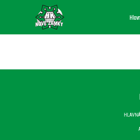
Hlav
HLAVN