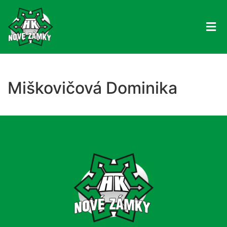
Miškovičová Dominika