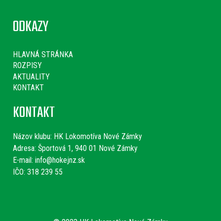
ODKAZY
HLAVNÁ STRÁNKA
ROZPISY
AKTUALITY
KONTAKT
KONTAKT
Názov klubu:
HK Lokomotíva Nové Zámky
Adresa: Športová 1, 940 01 Nové Zámky
E-mail:
info@hokejnz.sk
IČO: 318 239 55