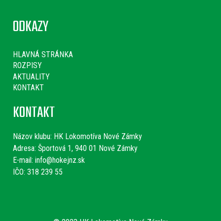
ODKAZY
HLAVNÁ STRÁNKA
ROZPISY
AKTUALITY
KONTAKT
KONTAKT
Názov klubu:
HK Lokomotíva Nové Zámky
Adresa: Športová 1, 940 01 Nové Zámky
E-mail:
info@hokejnz.sk
IČO: 318 239 55