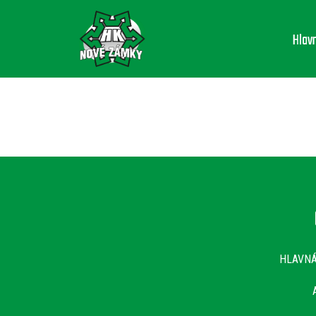
Hlav
HLAVN