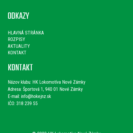
ODKAZY
HLAVNÁ STRÁNKA
ROZPISY
AKTUALITY
KONTAKT
KONTAKT
Názov klubu:
HK Lokomotíva Nové Zámky
Adresa: Športová 1, 940 01 Nové Zámky
E-mail:
info@hokejnz.sk
IČO: 318 239 55