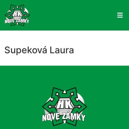
Supeková Laura