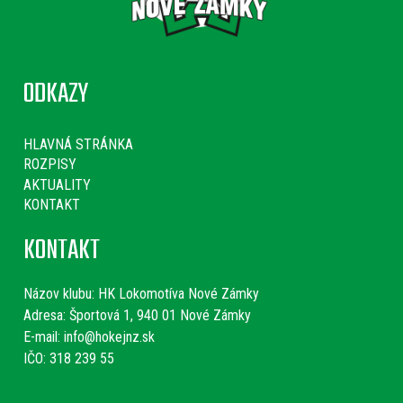
ODKAZY
HLAVNÁ STRÁNKA
ROZPISY
AKTUALITY
KONTAKT
KONTAKT
Názov klubu:
HK Lokomotíva Nové Zámky
Adresa: Športová 1, 940 01 Nové Zámky
E-mail:
info@hokejnz.sk
IČO: 318 239 55