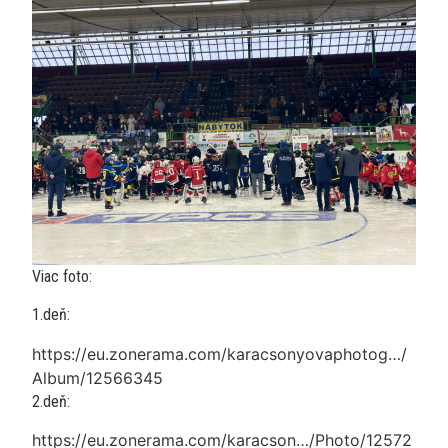
Viac foto:
1.deň:
https://eu.zonerama.com/karacsonyovaphotog…/
Album/12566345
2.deň:
https://eu.zonerama.com/karacson…/Photo/12572