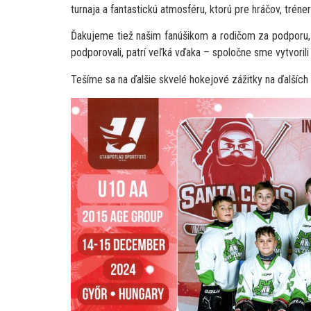
turnaja a fantastickú atmosféru, ktorú pre hráčov, trénero
Ďakujeme tiež našim fanúšikom a rodičom za podporu, č
podporovali, patrí veľká vďaka – spoločne sme vytvori
Tešíme sa na ďalšie skvelé hokejové zážitky na ďalších