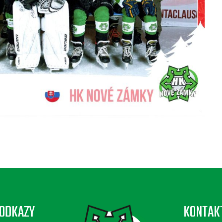
ODKAZY
KONTAK