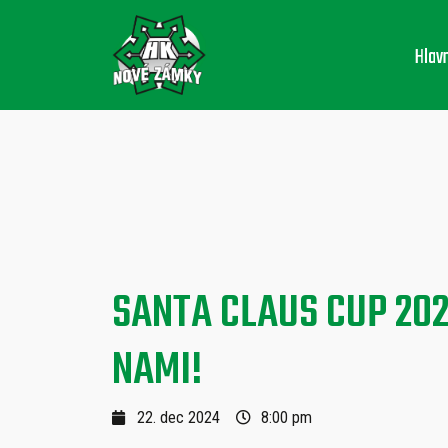
Hlav
SANTA CLAUS CUP 202
NAMI!
22. dec 2024
8:00 pm