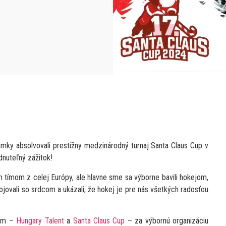
mky absolvovali prestížny medzinárodný turnaj Santa Claus Cup v
nuteľný zážitok!
ým tímom z celej Európy, ale hlavne sme sa výborne bavili hokejom,
i bojovali so srdcom a ukázali, že hokej je pre nás všetkých radosťou
rom –
Hungary Talent
a
Santa Claus Cup
– za výbornú organizáciu