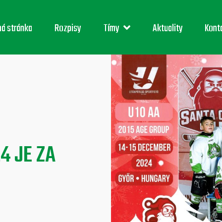
ná stránka
Rozpisy
Tímy
Aktuality
Kont
4 JE ZA