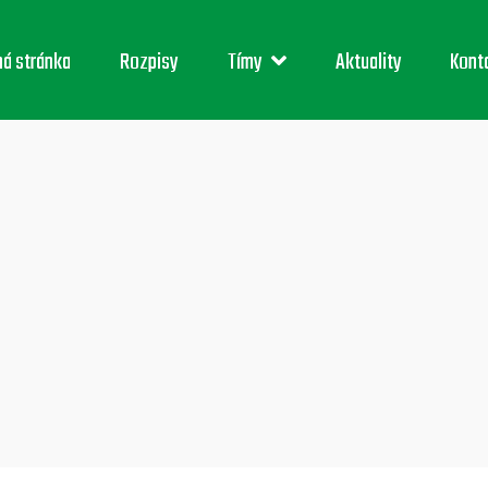
ná stránka
Rozpisy
Tímy
Aktuality
Kont