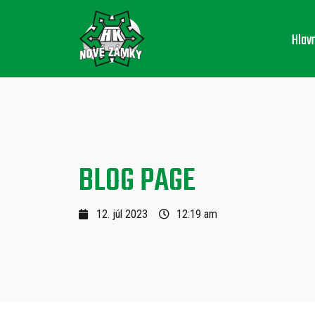
Hlav
BLOG PAGE
12. júl 2023
12:19 am